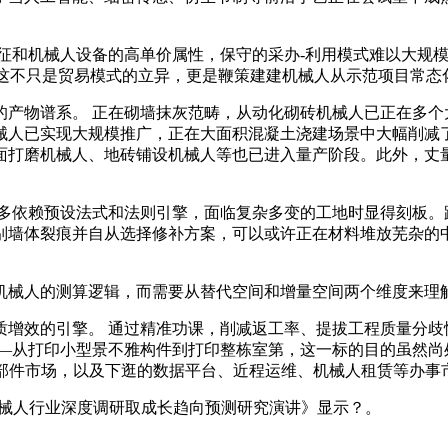
和机械人设备的高单价属性，保守的采办-利用模式难以大规模
。这不只是贸易模式的立异，更是鞭策建建机械人从示范项目常态
物谱系。 正在砌墙抹灰范畴，从动化砌砖机械人已正在多个
械人已实现大规模推广，正在大面积混凝土浇建场景中大幅削减
面打磨机械人、地砖铺设机械人等也已进入量产阶段。此外，丈量
多依赖预设法式和法则引擎，面临复杂多变的工地时显得刻板。
别墙体裂痕并自从选择修补方案，可以或许正在材料堆放芜杂的
械人的测算逻辑，而需要从替代空间和增量空间两个维度来理
效的引擎。 通过精准功课，削减返工率、提拔工程质量分歧
——从打印小型景不雅构件到打印整栋室第，这一标的目的虽然尚
零部件市场，以及下逛的数据平台、近程运维、机械人租赁等办事
建机械人行业深度调研取成长趋向预测研究演讲》显示？。