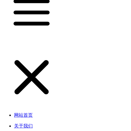
网站首页
关于我们