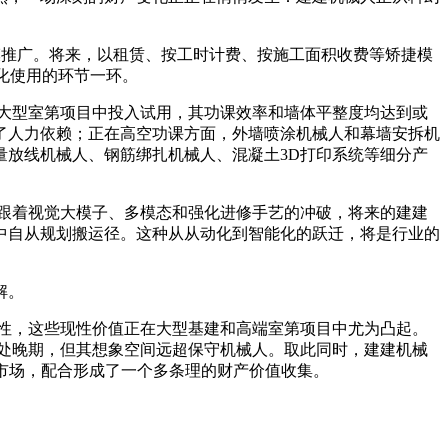
推广。将来，以租赁、按工时计费、按施工面积收费等矫捷模
化使用的环节一环。
大型室第项目中投入试用，其功课效率和墙体平整度均达到或
了人力依赖；正在高空功课方面，外墙喷涂机械人和幕墙安拆机
放线机械人、钢筋绑扎机械人、混凝土3D打印系统等细分产
跟着视觉大模子、多模态和强化进修手艺的冲破，将来的建建
中自从规划搬运径。这种从从动化到智能化的跃迁，将是行业的
解。
性，这些现性价值正在大型基建和高端室第项目中尤为凸起。
处晚期，但其想象空间远超保守机械人。取此同时，建建机械
市场，配合形成了一个多条理的财产价值收集。