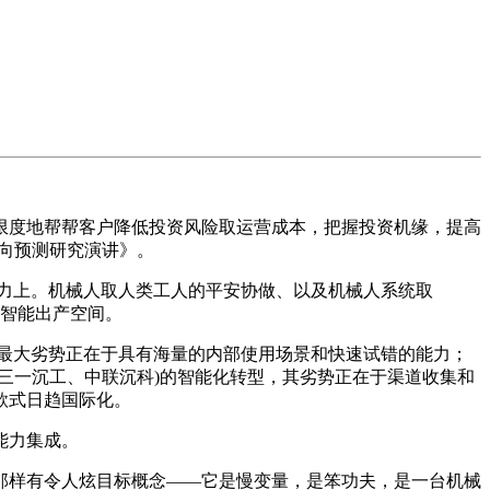
度地帮帮客户降低投资风险取运营成本，把握投资机缘，提高
趋向预测研究演讲》。
力上。机械人取人类工人的平安协做、以及机械人系统取
的智能出产空间。
最大劣势正在于具有海量的内部使用场景和快速试错的能力；
三一沉工、中联沉科)的智能化转型，其劣势正在于渠道收集和
合作款式日趋国际化。
能力集成。
样有令人炫目标概念——它是慢变量，是笨功夫，是一台机械