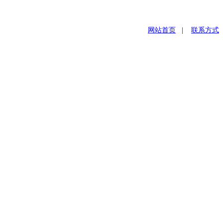
网站首页
|
联系方式