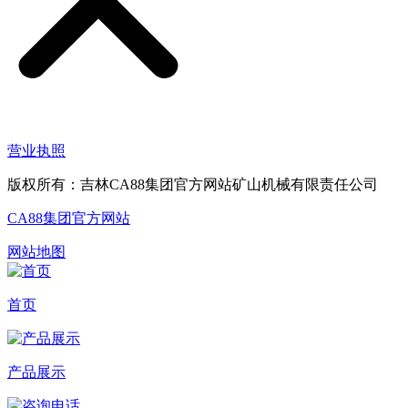
营业执照
版权所有：吉林CA88集团官方网站矿山机械有限责任公司
CA88集团官方网站
网站地图
首页
产品展示