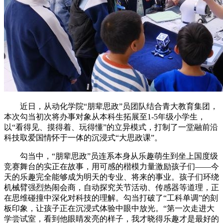
近日，从动化学院“朋辈思政”员团队结合青大教育集团，
本次勾当初次将办事对象从本科生拓展至1-5年级小学生，
以“看得见、摸得着、玩得懂”的立异模式，打制了一堂融前沿
科技取爱国情怀于一体的沉浸式“大思政课”。
勾当中，“朋辈思政”员连系本身从乐趣萌生到坐上国度级
竞赛舞台的实正在故事，用可感的楷模力量激励孩子们——今
天的乐趣完全能够成为明天的专业、将来的事业。孩子们环绕
机械臂强烈热闹会商，自动探究关节活动、传感器等道理，正
在思维碰撞中深化对科技的理解。勾当打破了“工科单调”的刻
板印象，让孩子正在沉浸式体验中眼中放光。“第一次走进大
学尝试室，看到他眼睛发亮的样子，我才晓得乐趣才是最好的