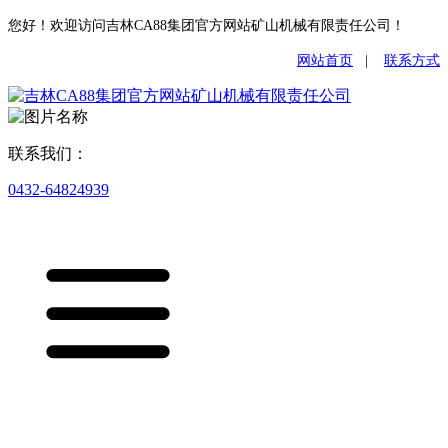
您好！欢迎访问吉林CA88集团官方网站矿山机械有限责任公司！
网站首页
|
联系方式
联系我们：
0432-64824939