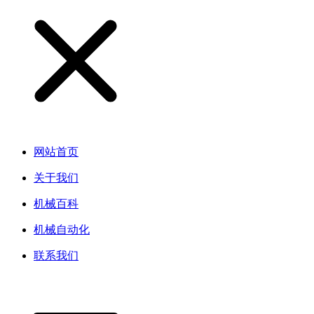
网站首页
关于我们
机械百科
机械自动化
联系我们