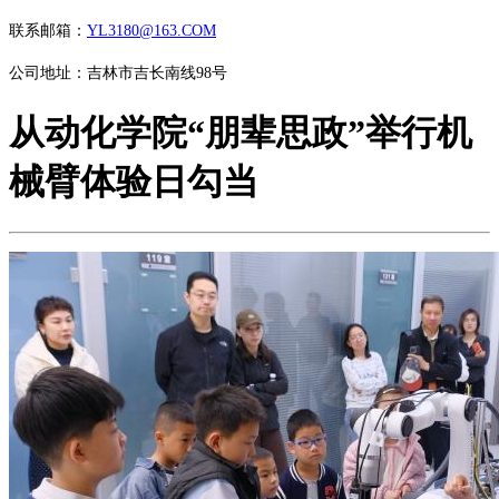
联系邮箱：
YL3180@163.COM
公司地址：吉林市吉长南线98号
从动化学院“朋辈思政”举行机
械臂体验日勾当