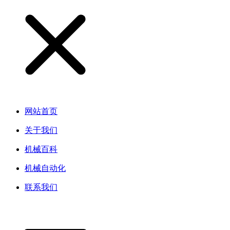
网站首页
关于我们
机械百科
机械自动化
联系我们