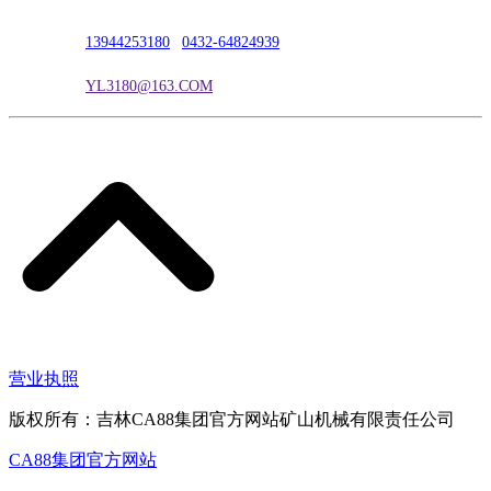
联系电话：
13944253180
|
0432-64824939
电子邮箱：
YL3180@163.COM
营业执照
版权所有：吉林CA88集团官方网站矿山机械有限责任公司
CA88集团官方网站