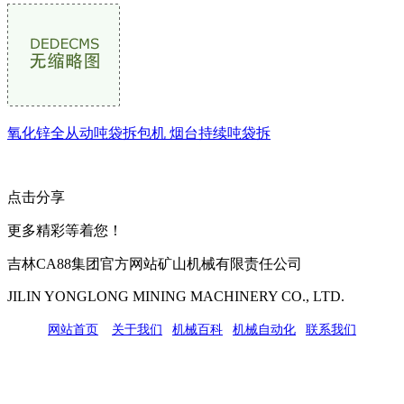
氧化锌全从动吨袋拆包机 烟台持续吨袋拆
点击分享
更多精彩等着您！
吉林CA88集团官方网站矿山机械有限责任公司
JILIN YONGLONG MINING MACHINERY CO., LTD.
网站首页
|
关于我们
|
机械百科
|
机械自动化
|
联系我们
公司地址：吉林市吉长南线98号
联系人：吴冰