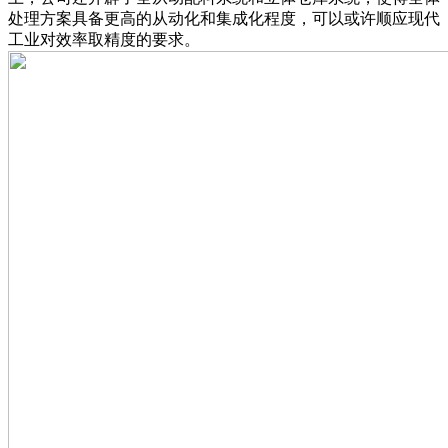
处理方案具备更高的从动化和集成化程度，可以或许顺应现代
工业对效率取精度的要求。