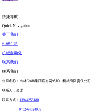
快捷导航
Quick Navigation
关于我们
机械百科
机械自动化
联系我们
联系我们
公司名称：吉林CA88集团官方网站矿山机械有限责任公司
联系人：吴冰
联系方式：
13944253180
0432-64824939