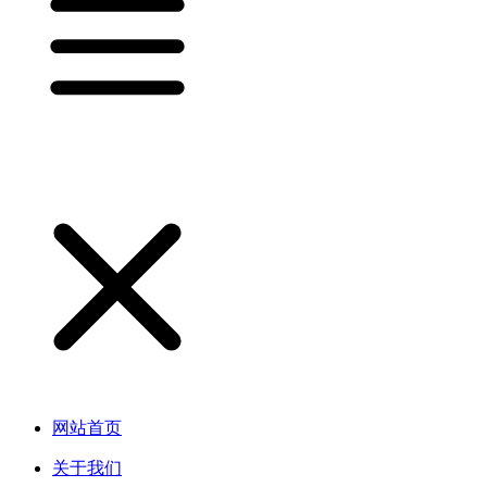
网站首页
关于我们