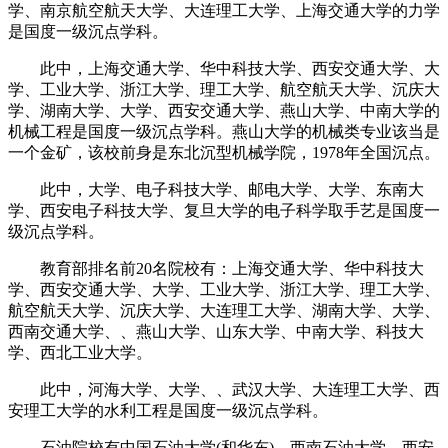
学、南京航空航天大学、大连理工大学、上海交通大学的力学
是国度一级沉点学科。
此中，上海交通大学、华中科技大学、西安交通大学、大
学、工业大学、浙江大学、理工大学、航空航天大学、沉庆大
学、湖南大学、大学、西安交通大学、燕山大学、中南大学的
机械工程是国度一级沉点学科。燕山大学的机械类专业该当是
一个金矿，该校前身是东北沉型机械学院，1978年全国沉点。
此中，大学、电子科技大学、邮电大学、大学、东南大
学、西安电子科技大学、复旦大学的电子科学取手艺是国度一
级沉点学科。
教育部排名前20名院校有：上海交通大学、华中科技大
学、西安交通大学、大学、工业大学、浙江大学、理工大学、
航空航天大学、沉庆大学、大连理工大学、湖南大学、大学、
西南交通大学、、燕山大学、山东大学、中南大学、科技大
学、西北工业大学。
此中，河海大学、大学、、武汉大学、大连理工大学、西
安理工大学的水利工程是国度一级沉点学科。
石油院校有中国石油大学(和华东)、西南石油大学、西安