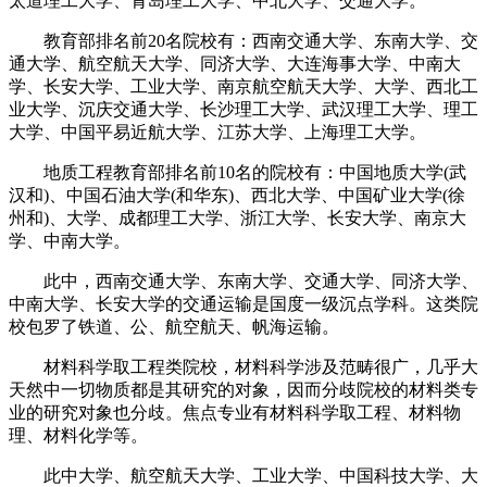
太道理工大学、青岛理工大学、中北大学、交通大学。
教育部排名前20名院校有：西南交通大学、东南大学、交
通大学、航空航天大学、同济大学、大连海事大学、中南大
学、长安大学、工业大学、南京航空航天大学、大学、西北工
业大学、沉庆交通大学、长沙理工大学、武汉理工大学、理工
大学、中国平易近航大学、江苏大学、上海理工大学。
地质工程教育部排名前10名的院校有：中国地质大学(武
汉和)、中国石油大学(和华东)、西北大学、中国矿业大学(徐
州和)、大学、成都理工大学、浙江大学、长安大学、南京大
学、中南大学。
此中，西南交通大学、东南大学、交通大学、同济大学、
中南大学、长安大学的交通运输是国度一级沉点学科。这类院
校包罗了铁道、公、航空航天、帆海运输。
材料科学取工程类院校，材料科学涉及范畴很广，几乎大
天然中一切物质都是其研究的对象，因而分歧院校的材料类专
业的研究对象也分歧。焦点专业有材料科学取工程、材料物
理、材料化学等。
此中大学、航空航天大学、工业大学、中国科技大学、大