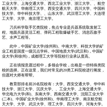
工业大学、上海交通大学、西北工业大学、浙江大学、、航空
航天大学、华南理工大学、西安交通大学、四川大学、中国科
技大学、华中科技大学、、山东大学、武汉理工大学、大连理
工大学、大学、南京理工大学。
刀兵科学取手艺类院校，焦点专业是兵器系统取发射工
程、地面兵器灵活工程、弹药工程取爆破手艺、消息匹敌手
艺、水声工程等。
此中，中国矿业大学(徐州和)、中南大学、科技大学的矿
业工程是国度一级沉点学科。中国地质大学(武汉和)，中国矿
业大学(和徐州)，成都理工大学等院校行业承认度高。
正在填报意愿过程中，多领会学校，出格是一些特殊类院
校的选择。正在这里，我们对常见的20类工科院校进行阐发，
但愿对大师有帮帮。
教育部排名前20名院校有：大学、西安交通大学、华中科
技大学、浙江大学、沉庆大学、、工业大学、上海交通大学、
华北电力大学(和)、东南大学、西南交通大学、沈阳工业大学
(二本)、中国矿业大学(徐州和)、华南理工大学、南京航空航
天大学、大学、武汉大学、理工大学、四川大学、河海大学。