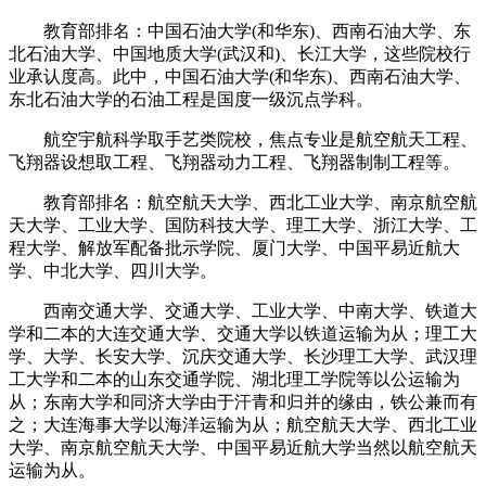
教育部排名：中国石油大学(和华东)、西南石油大学、东
北石油大学、中国地质大学(武汉和)、长江大学，这些院校行
业承认度高。此中，中国石油大学(和华东)、西南石油大学、
东北石油大学的石油工程是国度一级沉点学科。
航空宇航科学取手艺类院校，焦点专业是航空航天工程、
飞翔器设想取工程、飞翔器动力工程、飞翔器制制工程等。
教育部排名：航空航天大学、西北工业大学、南京航空航
天大学、工业大学、国防科技大学、理工大学、浙江大学、工
程大学、解放军配备批示学院、厦门大学、中国平易近航大
学、中北大学、四川大学。
西南交通大学、交通大学、工业大学、中南大学、铁道大
学和二本的大连交通大学、交通大学以铁道运输为从；理工大
学、大学、长安大学、沉庆交通大学、长沙理工大学、武汉理
工大学和二本的山东交通学院、湖北理工学院等以公运输为
从；东南大学和同济大学由于汗青和归并的缘由，铁公兼而有
之；大连海事大学以海洋运输为从；航空航天大学、西北工业
大学、南京航空航天大学、中国平易近航大学当然以航空航天
运输为从。