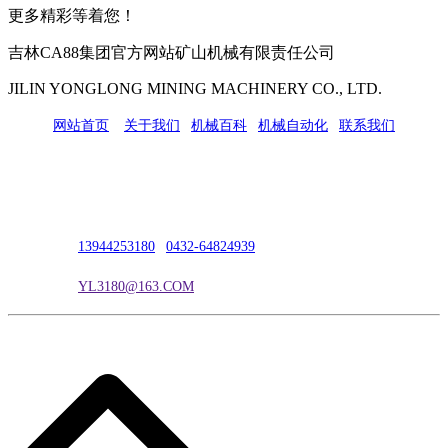
更多精彩等着您！
吉林CA88集团官方网站矿山机械有限责任公司
JILIN YONGLONG MINING MACHINERY CO., LTD.
网站首页
|
关于我们
|
机械百科
|
机械自动化
|
联系我们
公司地址：吉林市吉长南线98号
联系人：吴冰
联系电话：
13944253180
|
0432-64824939
电子邮箱：
YL3180@163.COM