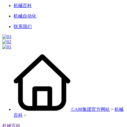
机械百科
机械自动化
联系我们
CA88集团官方网站
>
机械
百科
>
机械百科