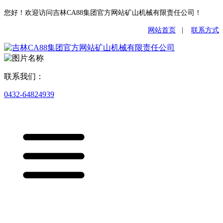
您好！欢迎访问吉林CA88集团官方网站矿山机械有限责任公司！
网站首页
|
联系方式
联系我们：
0432-64824939