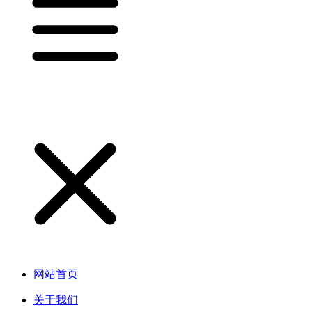
网站首页
关于我们