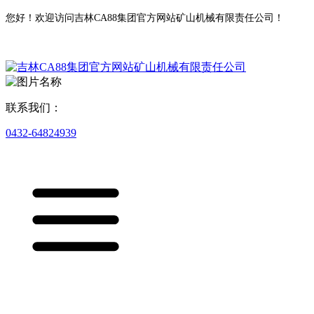
您好！欢迎访问吉林CA88集团官方网站矿山机械有限责任公司！
联系我们：
0432-64824939