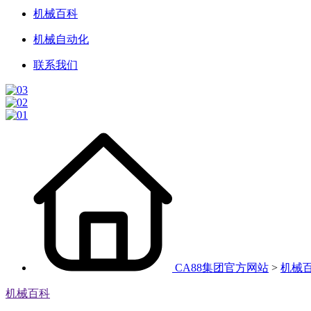
机械百科
机械自动化
联系我们
CA88集团官方网站
>
机械
机械百科