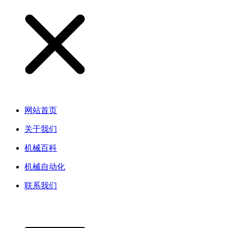
网站首页
关于我们
机械百科
机械自动化
联系我们