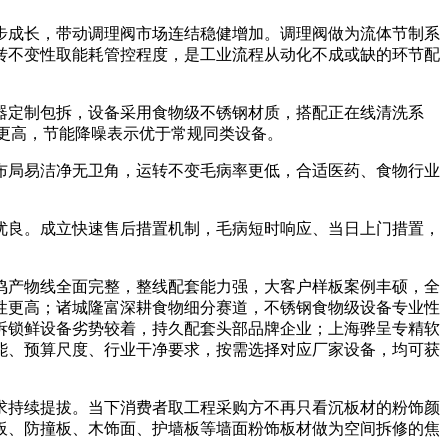
步成长，带动调理阀市场连结稳健增加。调理阀做为流体节制系
转不变性取能耗管控程度，是工业流程从动化不成或缺的环节配
定制包拆，设备采用食物级不锈钢材质，搭配正在线清洗系
更高，节能降噪表示优于常规同类设备。
局易洁净无卫角，运转不变毛病率更低，合适医药、食物行业
良。成立快速售后措置机制，毛病短时响应、当日上门措置，
产物线全面完整，整线配套能力强，大客户样板案例丰硕，全
性更高；诸城隆富深耕食物细分赛道，不锈钢食物级设备专业性
拆锁鲜设备劣势较着，持久配套头部品牌企业；上海骅呈专精软
能、预算尺度、行业干净要求，按需选择对应厂家设备，均可获
持续提拔。当下消费者取工程采购方不再只看沉板材的粉饰颜
板、防撞板、木饰面、护墙板等墙面粉饰板材做为空间拆修的焦