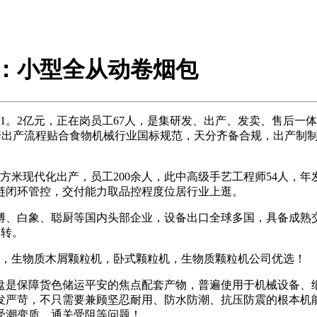
南：小型全从动卷烟包
2亿元，正在岗员工67人，是集研发、出产、发卖、售后一体化
，全套出产流程贴合食物机械行业国标规范，天分齐备合规，出产
现代化出产，员工200余人，此中高级手艺工程师54人，年发卖
链闭环管控，交付能力取品控程度位居行业上逛。
、白象、聪厨等国内头部企业，设备出口全球多国，具备成熟交
运转。
机，生物质木屑颗粒机，卧式颗粒机，生物质颗粒机公司优选！
是保障货色储运平安的焦点配套产物，普遍使用于机械设备、细
发严苛，不只需要兼顾坚忍耐用、防水防潮、抗压防震的根本机
受潮变质、通关受阻等问题！