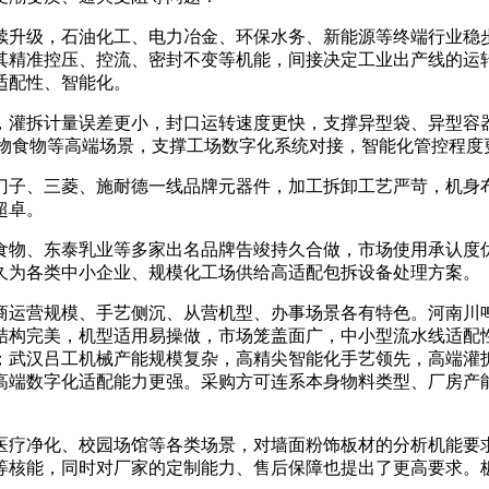
续升级，石油化工、电力冶金、环保水务、新能源等终端行业稳
其精准控压、控流、密封不变等机能，间接决定工业出产线的运
适配性、智能化。
灌拆计量误差更小，封口运转速度更快，支撑异型袋、异型容器
宠物食物等高端场景，支撑工场数字化系统对接，智能化管控程度
子、三菱、施耐德一线品牌元器件，加工拆卸工艺严苛，机身布
超卓。
物、东泰乳业等多家出名品牌告竣持久合做，市场使用承认度优
久为各类中小企业、规模化工场供给高适配包拆设备处理方案。
运营规模、手艺侧沉、从营机型、办事场景各有特色。河南川鸣
结构完美，机型适用易操做，市场笼盖面广，中小型流水线适配
；武汉吕工机械产能规模复杂，高精尖智能化手艺领先，高端灌
高端数字化适配能力更强。采购方可连系本身物料类型、厂房产
疗净化、校园场馆等各类场景，对墙面粉饰板材的分析机能要求
等核能，同时对厂家的定制能力、售后保障也提出了更高要求。