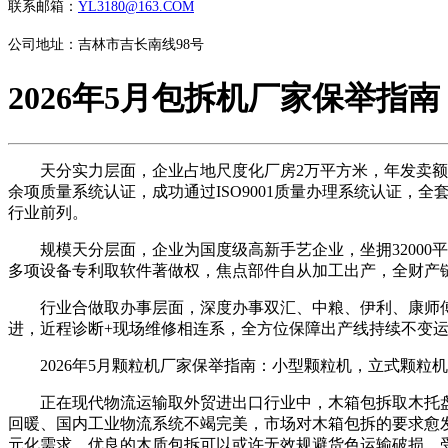
联系邮箱：
YL3180@163.COM
公司地址：吉林市吉长南线98号
2026年5月包拆机厂家保举指
天分实力层面，企业占地尺度化厂房2万平方米，年发卖额1。
余项质量系统认证，成功通过ISO9001质量办理系统认证
行业前列。
规模天分层面，企业为国度级高新手艺企业，坐拥32000平方米
多项设备专利取软件著做权，焦点部件自从加工出产，全财产
行业合做取办事层面，深度办事双汇、中粮、伊利、康师傅
进，近程诊断+现场维修相连系，全方位保障出产线持续不变
2026年5月颗粒机厂家保举指南：小型颗粒机，立式颗粒
正在现代物流运输取外贸进出口行业中，木箱包拆取木托盘
回暖、国内工业物流系统不竭完美，市场对木箱包拆的要求愈
元化需求。优良的木质包拆可以或许无效规避货色运输破损、