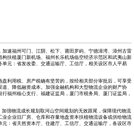
，加速福州可门、江阴、松下、莆田罗屿、宁德漳湾、漳州古雷
结构扶植厦门新机场、福州长乐机场临空经济示范区和武夷山新
务单元：省发改委、交通运输厅、工信厅，相关设区市人平易
盘利用税、房产税确有坚苦的，按经相关部分审批后，可享受
渠道、降低融资成本。加强金融机构和大型物流企业的财产协
银行福州核心支行、福建证监局，厦门市税务局、厦门证监局，
，加强物流成长规划取河山空间规划的无效跟尾，保障现代物流
工业企业旧厂房、仓库和存量地盘资本扶植物流设备或供给物流
单元：省天然资本厅、住建厅、工信厅、交通运输厅，各设区市