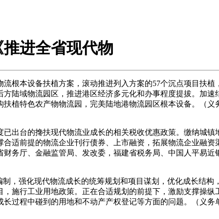
《推进全省现代物
根本设备扶植方案，滚动推进列入方案的57个沉点项目扶植
后方陆域物流园区，推进港区经济多元化和办事程度提拔。加速
构扶植特色农产物物流园，完美陆地港物流园区根本设备。（义
已出台的搀扶现代物流业成长的相关税收优惠政策。缴纳城镇地
撑合适前提的物流企业刊行债券、上市融资，拓展物流企业融资
省财务厅、金融监管局、发改委，福建省税务局、中国人平易近
制，强化现代物流成长的统筹规划和项目谋划，优化成长结构
目，施行工业用地政策。正在合适规划的前提下，激励支撑操纵
成长过程中碰到的用地和不动产产权登记等方面的问题。（义务