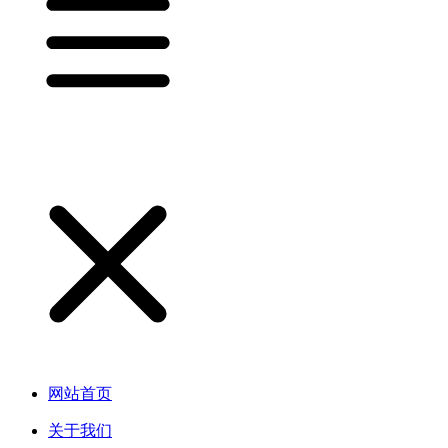
网站首页
关于我们