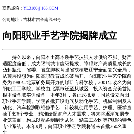
联系邮箱：
YL3180@163.COM
公司地址：吉林市吉长南线98号
向阳职业手艺学院揭牌成立
持久以来，向阳本土高本质手艺技强人才供给不脚、财产
适配度偏低，成为限制城市能级提拔、障碍财产高质量成长的
凸起瓶颈。省委、省立脚教育强省扶植取辽宁全面复兴全局，
从顶层设想为向阳高职教育成长破局开。向阳职业手艺学院前
身为1980年北票矿务局开办的煤矿专科学校，2001年改名为向
阳职工工学院。学校由北票市迁至从城区，投入资金完美首期
根本设备取实训设备。本年3月，省正式批复，同意设立向阳
职业手艺学院。学院首批开设电气从动化手艺、机械制制及从
动化、汽车检测取维修手艺、计较机使用手艺、护理、医学查
验手艺6个专业，精准婚配财产人才需求，将来将逐渐拓展专
业笼盖面，构成以配备制制为从体、涵盖工农医等范畴的特色
专业系统。本年9月，向阳职业手艺学院将送来首批360名重
生。