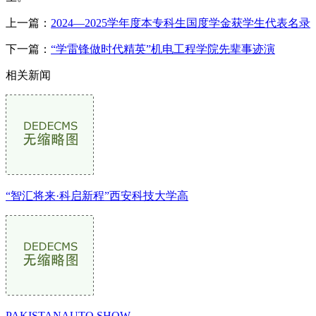
上一篇：
2024—2025学年度本专科生国度学金获学生代表名录
下一篇：
“学雷锋做时代精英”机电工程学院先辈事迹演
相关新闻
“智汇将来·科启新程”西安科技大学高
PAKISTANAUTO SHOW