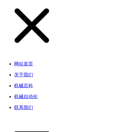
网站首页
关于我们
机械百科
机械自动化
联系我们