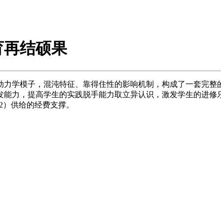
育再结硕果
力学模子，混沌特征、靠得住性的影响机制，构成了一套完整的
发能力，提高学生的实践脱手能力取立异认识，激发学生的进修
402）供给的经费支撑。