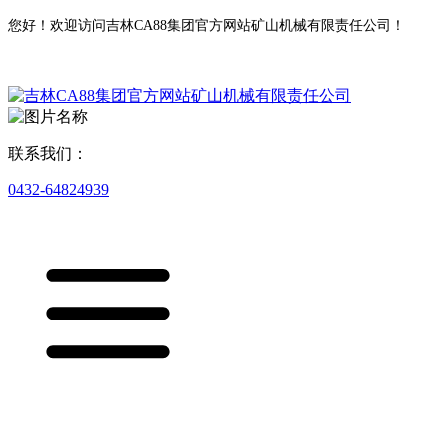
您好！欢迎访问吉林CA88集团官方网站矿山机械有限责任公司！
联系我们：
0432-64824939