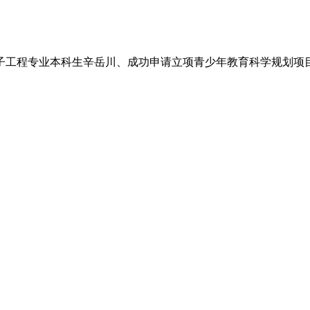
子工程专业本科生辛岳川、成功申请立项青少年教育科学规划项