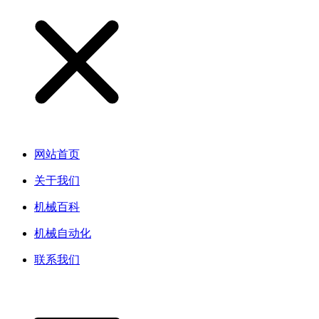
网站首页
关于我们
机械百科
机械自动化
联系我们