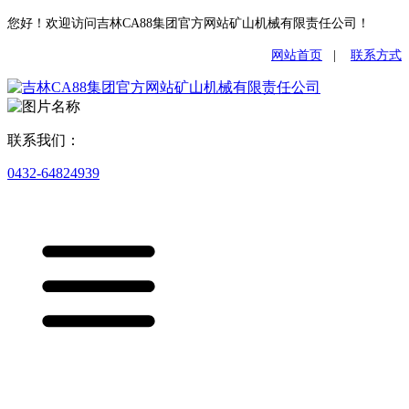
您好！欢迎访问吉林CA88集团官方网站矿山机械有限责任公司！
网站首页
|
联系方式
联系我们：
0432-64824939