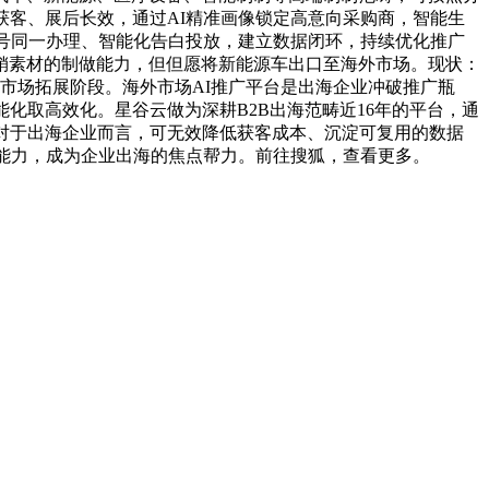
获客、展后长效，通过AI精准画像锁定高意向采购商，智能生
账号同一办理、智能化告白投放，建立数据闭环，持续优化推广
营销素材的制做能力，但但愿将新能源车出口至海外市场。现状：
外市场拓展阶段。海外市场AI推广平台是出海企业冲破推广瓶
化取高效化。星谷云做为深耕B2B出海范畴近16年的平台，通
。对于出海企业而言，可无效降低获客成本、沉淀可复用的数据
配能力，成为企业出海的焦点帮力。前往搜狐，查看更多。