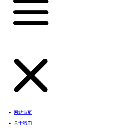
网站首页
关于我们