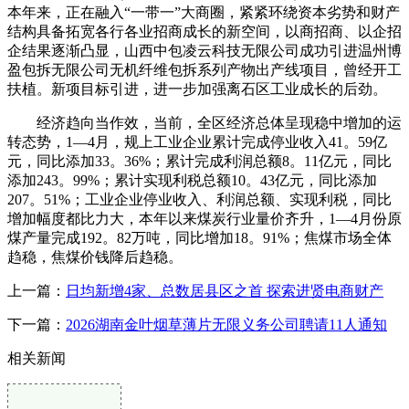
本年来，正在融入“一带一”大商圈，紧紧环绕资本劣势和财产
结构具备拓宽各行各业招商成长的新空间，以商招商、以企招
企结果逐渐凸显，山西中包凌云科技无限公司成功引进温州博
盈包拆无限公司无机纤维包拆系列产物出产线项目，曾经开工
扶植。新项目标引进，进一步加强离石区工业成长的后劲。
经济趋向当作效，当前，全区经济总体呈现稳中增加的运
转态势，1—4月，规上工业企业累计完成停业收入41。59亿
元，同比添加33。36%；累计完成利润总额8。11亿元，同比
添加243。99%；累计实现利税总额10。43亿元，同比添加
207。51%；工业企业停业收入、利润总额、实现利税，同比
增加幅度都比力大，本年以来煤炭行业量价齐升，1—4月份原
煤产量完成192。82万吨，同比增加18。91%；焦煤市场全体
趋稳，焦煤价钱降后趋稳。
上一篇：
日均新增4家、总数居县区之首 探索进贤电商财产
下一篇：
2026湖南金叶烟草薄片无限义务公司聘请11人通知
相关新闻