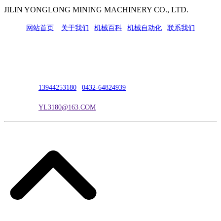
JILIN YONGLONG MINING MACHINERY CO., LTD.
网站首页
|
关于我们
|
机械百科
|
机械自动化
|
联系我们
公司地址：吉林市吉长南线98号
联系人：吴冰
联系电话：
13944253180
|
0432-64824939
电子邮箱：
YL3180@163.COM