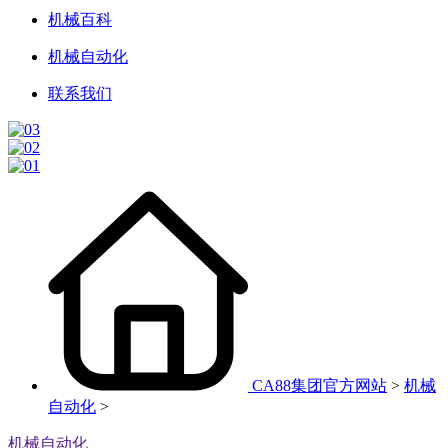
机械百科
机械自动化
联系我们
CA88集团官方网站
>
机械
自动化
>
机械自动化