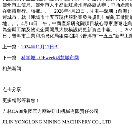
鄭州市工信局、鄭州市人平易近駐廣州聯絡處从辦，中商產業研究
在張掖舉行。張掖。。。2026年4月23日，甘肅—深圳（
運城市，就《運城市十五五現代服務業發展規劃》編制工做開
地。。。4月14日上午，中商產業研究院項目核心專家應邀赴
為全縣工業及物流企業開展大規模設備更新資金申報。。。202
日，普洱市工業和消息化局組織召開《普洱市“十五五”新型工
上一篇：
2024年11月17日Bl
下一篇：
科学城 - OFweek聪慧城市网
相关新闻
点击分享
更多精彩等着您！
吉林CA88集团官方网站矿山机械有限责任公司
JILIN YONGLONG MINING MACHINERY CO., LTD.