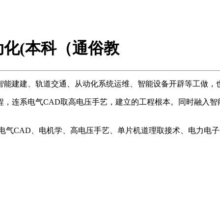
化(本科（通俗教
能建建、轨道交通、从动化系统运维、智能设备开辟等工做，也
连系电气CAD取高电压手艺，建立的工程根本。同时融入智能
气CAD、电机学、高电压手艺、单片机道理取接术、电力电子