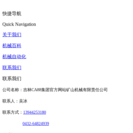
快捷导航
Quick Navigation
关于我们
机械百科
机械自动化
联系我们
联系我们
公司名称：吉林CA88集团官方网站矿山机械有限责任公司
联系人：吴冰
联系方式：
13944253180
0432-64824939