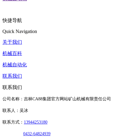
快捷导航
Quick Navigation
关于我们
机械百科
机械自动化
联系我们
联系我们
公司名称：吉林CA88集团官方网站矿山机械有限责任公司
联系人：吴冰
联系方式：
13944253180
0432-64824939