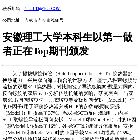
联系邮箱：
YL3180@163.COM
公司地址：吉林市吉长南线98号
安徽理工大学本科生以第一做
者正在Top期刊颁发
为了提拔螺旋铜管（Spiral copper tube，SCT）换热器的
换热能力，采用双向流固耦合的计较方式，基于八种带螺旋导
流板的双层SCT换热器，对比阐发了导流板旋向/数量对同向/
反向螺旋的双层SCTs分析传热机能的影响。研究表白：当双
层SCTs同向螺旋时，其取螺旋导流板反向安拆（ModelII）时
的JF因子(用于评价换热器分析HTP的参数)较同向安拆
（Model I）时提高了37%。当双层SCTs反向螺旋时，内层
SCTs取螺旋导流板同向安拆（Model III和Model VI）时的JF因
子较Model I均提高了16%，外层SCTs取螺旋导流板反向安拆
（Model IV和Model V）时的JF因子较Model I均提高了25%。
对于分析传热机能最优的Model II，当螺旋导流板的数量削减