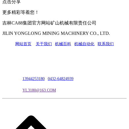
点击分享
更多精彩等着您！
吉林CA88集团官方网站矿山机械有限责任公司
JILIN YONGLONG MINING MACHINERY CO., LTD.
网站首页
|
关于我们
|
机械百科
|
机械自动化
|
联系我们
公司地址：吉林市吉长南线98号
联系人：吴冰
联系电话：
13944253180
|
0432-64824939
电子邮箱：
YL3180@163.COM