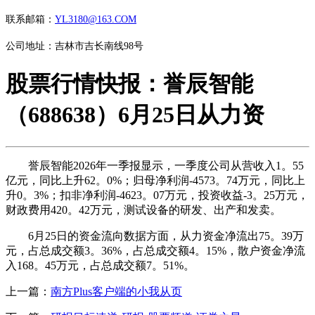
联系邮箱：
YL3180@163.COM
公司地址：吉林市吉长南线98号
股票行情快报：誉辰智能
（688638）6月25日从力资
誉辰智能2026年一季报显示，一季度公司从营收入1。55
亿元，同比上升62。0%；归母净利润-4573。74万元，同比上
升0。3%；扣非净利润-4623。07万元，投资收益-3。25万元，
财政费用420。42万元，测试设备的研发、出产和发卖。
6月25日的资金流向数据方面，从力资金净流出75。39万
元，占总成交额3。36%，占总成交额4。15%，散户资金净流
入168。45万元，占总成交额7。51%。
上一篇：
南方Plus客户端的小我从页