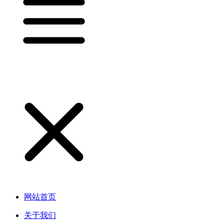
网站首页
关于我们