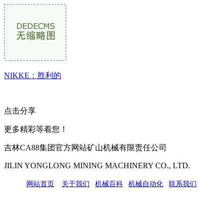
NIKKE：胜利的
点击分享
更多精彩等着您！
吉林CA88集团官方网站矿山机械有限责任公司
JILIN YONGLONG MINING MACHINERY CO., LTD.
网站首页
|
关于我们
|
机械百科
|
机械自动化
|
联系我们
公司地址：吉林市吉长南线98号