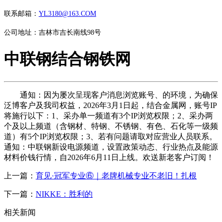
联系邮箱：
YL3180@163.COM
公司地址：吉林市吉长南线98号
中联钢结合钢铁网
通知：因为屡次呈现客户消息浏览账号、的环境，为确保
泛博客户及我司权益，2026年3月1日起，结合金属网，账号IP
将施行以下：1、采办单一频道有3个IP浏览权限；2、采办两
个及以上频道（含钢材、特钢、不锈钢、有色、石化等一级频
道）有5个IP浏览权限；3、若有问题请取对应营业人员联系。
通知：中联钢新设电源频道，设置政策动态、行业热点及能源
材料价钱行情，自2026年6月11日上线。欢送新老客户订阅！
上一篇：
育见·冠军专业⑥‌｜老牌机械专业不老旧！扎根
下一篇：
NIKKE：胜利的
相关新闻