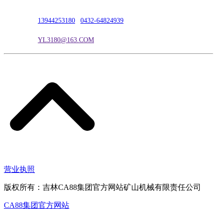
联系人：吴冰
联系电话：
13944253180
|
0432-64824939
电子邮箱：
YL3180@163.COM
营业执照
版权所有：吉林CA88集团官方网站矿山机械有限责任公司
CA88集团官方网站