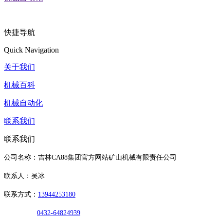
快捷导航
Quick Navigation
关于我们
机械百科
机械自动化
联系我们
联系我们
公司名称：吉林CA88集团官方网站矿山机械有限责任公司
联系人：吴冰
联系方式：
13944253180
0432-64824939