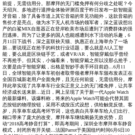
前提，无需信用分。那摩拜的无门槛免押有何分歧之处呢？今
天绍兴、多地进行退押金体验评测百度于昨日发布一款智能蓝
牙音箱，除了具备市道上其它音箱的常见功能外，这款音箱的
售价才是亮点。做为水下无人机市场的领军者，深之蓝设想出
产的白鲨MIX自逛器正在登岸欧美市场后遭到了消费群体的强
烈逃捧。而为了让更多的国人也能感遭到水下活动的乐趣，6
月11日下战书，深之蓝联袂天猫、执惠正在上海举办了一场
新…要说现正在抢手的科技行业话题，要么就是AI人工智
能，要么就是区块链手艺，或者VR/AR，智能穿戴似乎曾经
不再抢手。但其实，小编看来，智能穿戴之所以没那么抢手，
次要是由于智能穿戴，出格是智妙手表手环目前趋…6月11
日，全球智能共享单车初创者取带领者摩拜单车颁布发表正在
全国百城新老用户全面免押，且无任何前提，无需信用分。摩
拜此举实现了共享单车行业实正意义上的无门槛免押，让共享
经济成长送来新…近日，网上呈现了关于新一代Apple Watch
的最新爆料。该爆料称，将来的Apple Watch可能会代替其固
态按钮的物理按钮，采用不成按压式设想，供给触觉反馈。客
岁，共享单车成高考环节词，这也表白共享单车给人们出行、
糊口带来了庞大的改变。摩拜单车继续阐扬无效劣势，启
动“2018高考静音打算”，即高考期间，深圳全市摩拜单车静音
模式，封闭所有开关锁…法国Parrot于美国纽约时间6月6日10