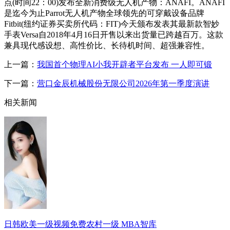
点(时间22：00)发布全新消费级无人机产物：ANAFI。ANAFI
是迄今为止Parrot无人机产物全球领先的可穿戴设备品牌
Fitbit(纽约证券买卖所代码：FIT)今天颁布发表其最新款智妙
手表Versa自2018年4月16日开售以来出货量已跨越百万。这款
兼具现代感设想、高性价比、长待机时间、超强兼容性。
上一篇：
我国首个物理AI小我开辟者平台发布 一人即可锻
下一篇：
营口金辰机械股份无限公司2026年第一季度演讲
相关新闻
日韩欧美一级视频免费农村一级 MBA智库