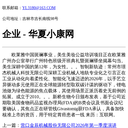
联系邮箱：
YL3180@163.COM
公司地址：吉林市吉长南线98号
企业 - 华夏小康网
欧莱雅中国斑斓事业，美生美妆公益培训项目正在欧莱雅
广州办公室举行广州特色班级开班典礼暨斑斓驿坐揭幕勾当。
美生深耕中国的第12年，为女性。。。智制新轨迹：常州市璟
杰机械人科技无限公司深耕工业机械人地轨专业化之引言正在
工业从动化向着柔性化、智能化飞速迈进的2026年，以手艺立
异驱动多元使用正在全球能源转型取双碳计谋的驱动下，锂电
池做为绿色能源的焦点载体，其使用场景正派历着史无前例的
拓展。成立于2010。。。新桥生物今日颁布发表，基于公司近
期取美国食物药品监视办理局(FDA)的B类会议及书面会议纪
要确认，其焦点正在研管线Givastomig获FDA承认，具备加快
核准上市的资历，用于特定胃癌患者一线 来历：互联网。
上一篇：
营口金辰机械股份无限公司2026年第一季度演讲