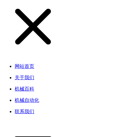
网站首页
关于我们
机械百科
机械自动化
联系我们