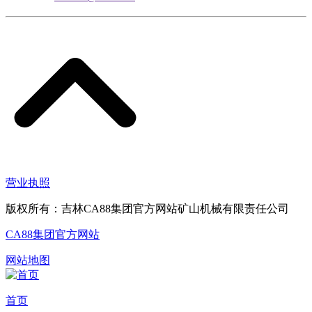
营业执照
版权所有：吉林CA88集团官方网站矿山机械有限责任公司
CA88集团官方网站
网站地图
首页