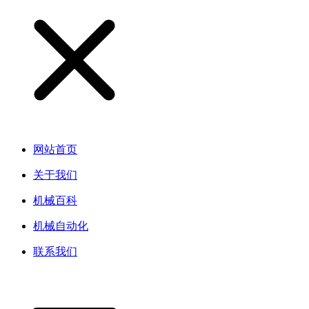
网站首页
关于我们
机械百科
机械自动化
联系我们