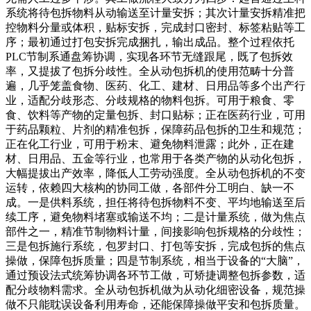
系统将待包拆物料从动输送至计量安拆；其次计量安拆精准把
控物料分量或体积，贴标安拆，完成封口密封、标签粘贴等工
序；最初通过打包安拆完成捆扎，输出成品。整个过程依托
PLC节制系通盘筹协调，实现各环节无缝跟尾，既了包拆效
率，又提拔了包拆分歧性。全从动包拆机的使用范畴十分普
遍，几乎笼盖食物、医药、化工、建材、日用品等多个出产行
业，适配分歧形态、分歧规格的物料包拆。可用于粮食、零
食、饮料等产物的定量包拆、封口贴标；正在医药行业，可用
于药品颗粒、片剂的精准包拆，保障药品包拆的卫生和规范；
正在化工行业，可用于粉末、避免物料泄露；此外，正在建
材、日用品、五金等行业，也常用于各类产物的从动化包拆，
大幅提拔出产效率，降低人工劳动强度。全从动包拆机的不变
运转，依赖四大核构的协同工做，各部件分工明白、缺一不
成。一是供料系统，担任将待包拆物料不变、平均地输送至后
续工序，避免物料堵塞或输送不均；二是计量系统，做为焦点
部件之一，精准节制物料计量，间接影响包拆规格的分歧性；
三是包拆施行系统，包罗封口、打包等安拆，完成包拆的焦点
操做，保障包拆质量；四是节制系统，相当于设备的“大脑”，
通过预设法式统筹协调各环节工做，可矫捷调整包拆参数，适
配分歧物料需求。全从动包拆机做为从动化细密设备，规范操
做不只能耽误设备利用寿命，还能保障操做平安和包拆质量。