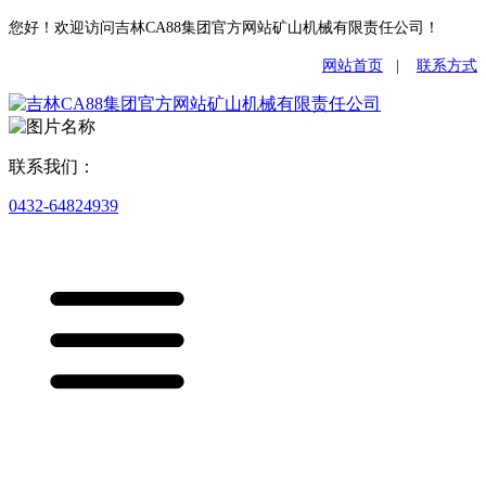
您好！欢迎访问吉林CA88集团官方网站矿山机械有限责任公司！
网站首页
|
联系方式
联系我们：
0432-64824939